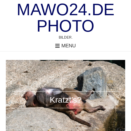
MAWO24.DE
PHOTO
BILDER.
MENU
Kratzt’s?