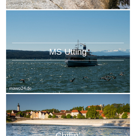
MS Utting
Chillin’