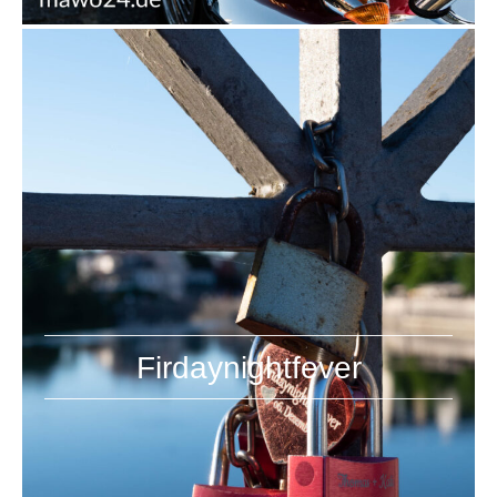
Firdaynightfever