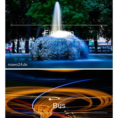
Ein Stein
Bus