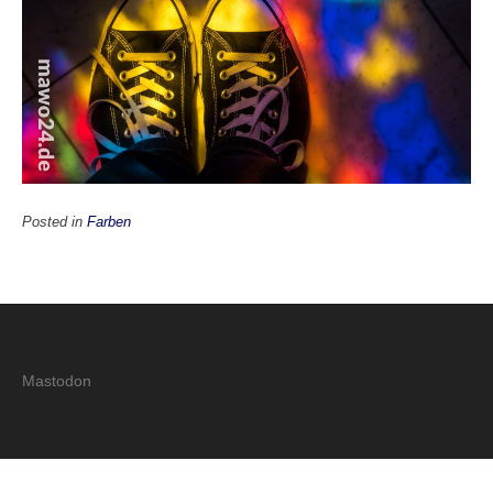
Posted in
Farben
Mastodon