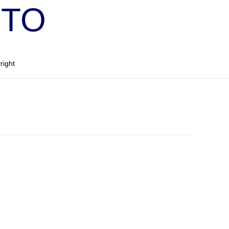
OTO
right