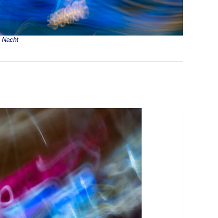
i Nacht