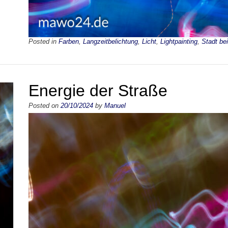
Posted in
Farben
,
Langzeitbelichtung
,
Licht
,
Lightpainting
,
Stadt be
Energie der Straße
Posted on
20/10/2024
by
Manuel