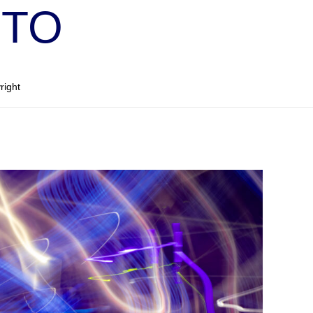
OTO
right