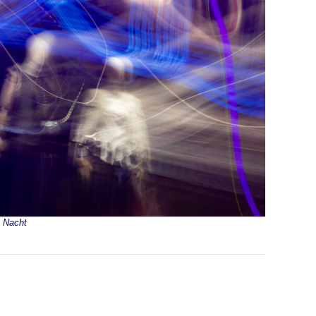
i Nacht