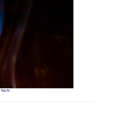
i Nacht