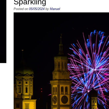
Sparkling
Posted on
05/05/2024
by
Manuel